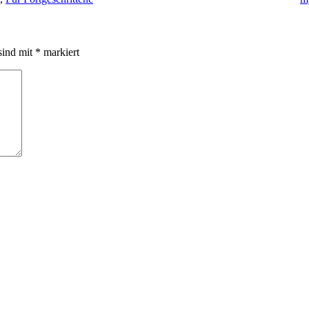
sind mit
*
markiert