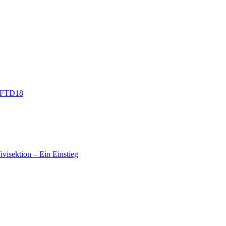
 #FTD18
ivisektion – Ein Einstieg