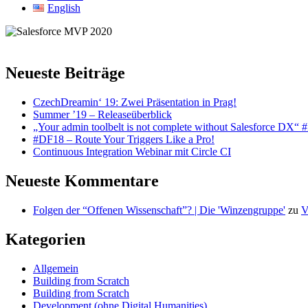
English
Neueste Beiträge
CzechDreamin‘ 19: Zwei Präsentation in Prag!
Summer ’19 – Releaseüberblick
„Your admin toolbelt is not complete without Salesforce DX“
#DF18 – Route Your Triggers Like a Pro!
Continuous Integration Webinar mit Circle CI
Neueste Kommentare
Folgen der “Offenen Wissenschaft”? | Die 'Winzengruppe'
zu
V
Kategorien
Allgemein
Building from Scratch
Building from Scratch
Development (ohne Digital Humanities)